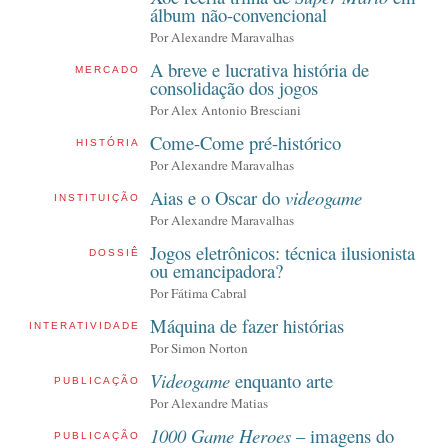
álbum não-convencional
Por Alexandre Maravalhas
A breve e lucrativa história de
MERCADO
consolidação dos jogos
Por
Alex Antonio Bresciani
Come-Come pré-histórico
HISTÓRIA
Por
Alexandre Maravalhas
Aias e o Oscar do
videogame
INSTITUIÇÃO
Por
Alexandre Maravalhas
Jogos eletrônicos: técnica ilusionista
DOSSIÊ
ou emancipadora?
Por
Fátima Cabral
Máquina de fazer histórias
INTERATIVIDADE
Por
Simon Norton
Videogame
enquanto arte
PUBLICAÇÃO
Por
Alexandre Matias
1000 Game Heroes
– imagens do
PUBLICAÇÃO