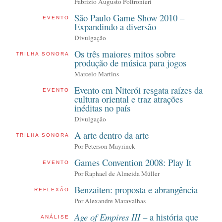
Fabrizio Augusto Poltronieri
São Paulo Game Show 2010 –
EVENTO
Expandindo a diversão
Divulgação
Os três maiores mitos sobre
TRILHA SONORA
produção de música para jogos
Marcelo Martins
Evento em Niterói resgata raízes da
EVENTO
cultura oriental e traz atrações
inéditas no país
Divulgação
A arte dentro da arte
TRILHA SONORA
Por Peterson Mayrinck
Games Convention 2008: Play It
EVENTO
Por Raphael de Almeida Müller
Benzaiten: proposta e abrangência
REFLEXÃO
Por Alexandre Maravalhas
Age of Empires III
– a história que
ANÁLISE