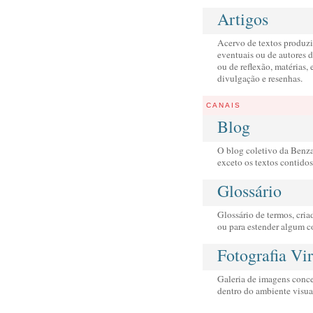
Artigos
Acervo de textos produzi
eventuais ou de autores d
ou de reflexão, matérias, 
divulgação e resenhas.
CANAIS
Blog
O blog coletivo da Benza
exceto os textos contido
Glossário
Glossário de termos, cria
ou para estender algum c
Fotografia Vir
Galeria de imagens concei
dentro do ambiente visua